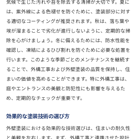
気候で生じた汚れや苔を除去する清掃が大切です。夏に
は、紫外線による色褪せを防ぐために、塗装部分に対す
る適切なコーティングが推奨されます。秋は、落ち葉や
埃が溜まることで劣化が進行しないように、定期的な掃
除を心がけましょう。冬に備えるためには、防水性能を
確認し、凍結によるひび割れを防ぐために必要な処置を
行います。このような季節ごとのメンテナンスを継続す
ることで、外構工事および外壁塗装の品質を保持し、住
まいの価値を高めることができます。特に外構工事は、
庭やエントランスの美観と防犯性にも影響を与えるた
め、定期的なチェックが重要です。
効果的な塗装技術の選び方
外壁塗装における効果的な技術選びは、住まいの耐久性
と美観を左右します。まず、外構工事と連携させた設計