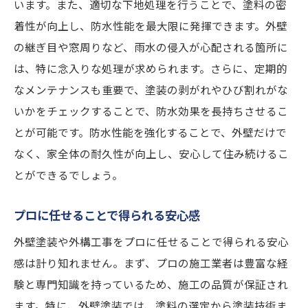
います。また、適切な下地処理を行うことで、塗料の密
着性が向上し、防水性能を最大限に発揮できます。外壁
の継ぎ目や窓周りなど、雨水の侵入が心配される箇所に
は、特に念入りな処理が求められます。さらに、定期的
なメンテナンスも重要で、塗装の剥がれやひび割れがな
いかをチェックすることで、防水効果を長持ちさせるこ
とが可能です。防水性能を強化することで、外壁だけで
なく、家全体の耐久性が向上し、安心して住み続けるこ
とができるでしょう。
プロに任せることで得られる安心感
外壁塗装や外構工事をプロに任せることで得られる安心
感は計り知れません。まず、プロの施工業者は豊富な経
験と専門知識を持っているため、施工の品質が保証され
ます。特に、外壁塗装では、塗料の選定から塗装技術ま