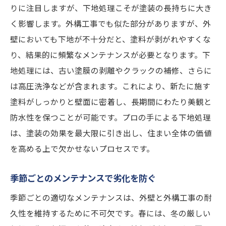
りに注目しますが、下地処理こそが塗装の長持ちに大き
く影響します。外構工事でも似た部分がありますが、外
壁においても下地が不十分だと、塗料が剥がれやすくな
り、結果的に頻繁なメンテナンスが必要となります。下
地処理には、古い塗膜の剥離やクラックの補修、さらに
は高圧洗浄などが含まれます。これにより、新たに施す
塗料がしっかりと壁面に密着し、長期間にわたり美観と
防水性を保つことが可能です。プロの手による下地処理
は、塗装の効果を最大限に引き出し、住まい全体の価値
を高める上で欠かせないプロセスです。
季節ごとのメンテナンスで劣化を防ぐ
季節ごとの適切なメンテナンスは、外壁と外構工事の耐
久性を維持するために不可欠です。春には、冬の厳しい