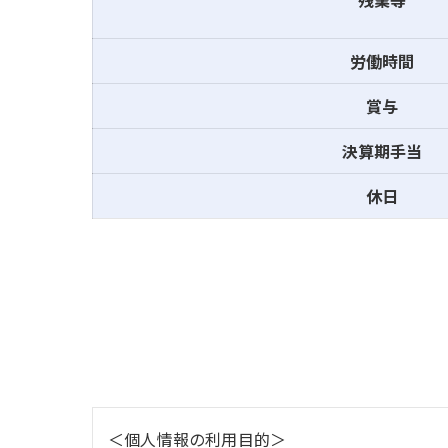
残業等
労働時間
賞与
決算期手当
休日
＜個人情報の利用目的＞