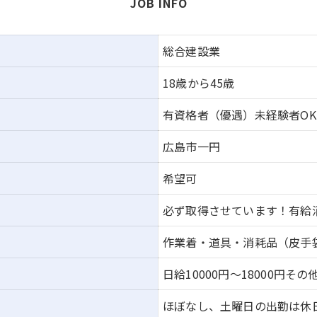
JOB INFO
総合建設業
18歳から45歳
有資格者（優遇）未経験者OK
広島市一円
希望可
必ず取得させています！有給消
作業着・道具・消耗品（皮手
日給10000円～18000円そ
ほぼなし、土曜日の出勤は休