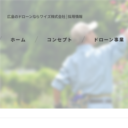
広島のドローンならワイズ株式会社 | 採用情報
ホーム
コンセプト
ドローン事業