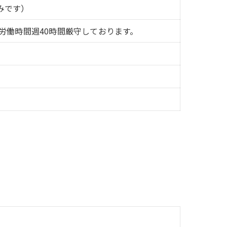
みです）
）労働時間週40時間厳守しております。