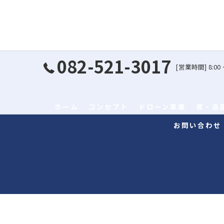
082-521-3017
[営業時間] 8:00 
ホーム
コンセプト
ドローン事業
鳶・造
お問い合わせ