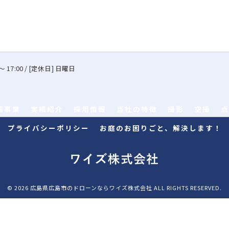
～ 17:00 / [定休日] 日曜日
園事業
実績紹介
採用情報
当社の特徴
撮影
空撮
点
プライバシーポリシー
お庭のお困りごと、解決します！
© 2026 広島県広島市のドローンならワイズ株式会社 ALL RIGHTS RESERVED.