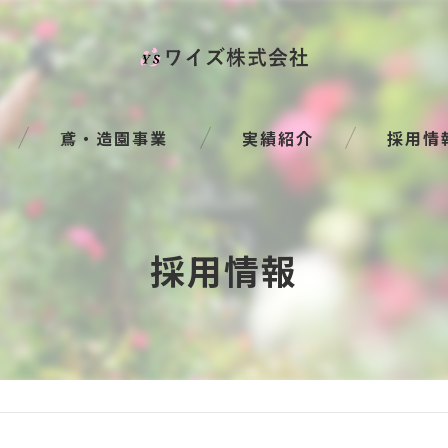
鳶・造園事業
実績紹介
採用情
採用情報