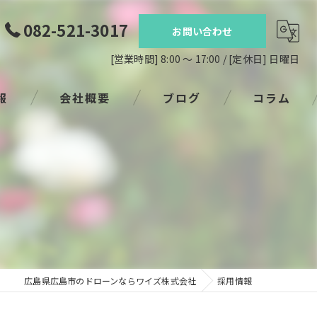
082-521-3017
お問い合わせ
[営業時間] 8:00 ～ 17:00 / [定休日] 日曜日
報
会社概要
ブログ
コラム
広島県広島市のドローンならワイズ株式会社
採用情報