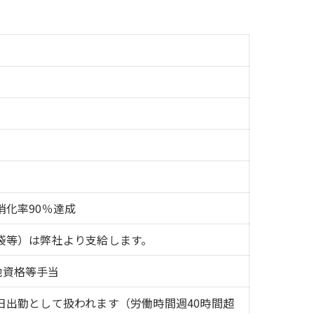
化率90％達成
袋等）は弊社より支給します。
の他資格等手当
日出勤として扱われます（労働時間週40時間超