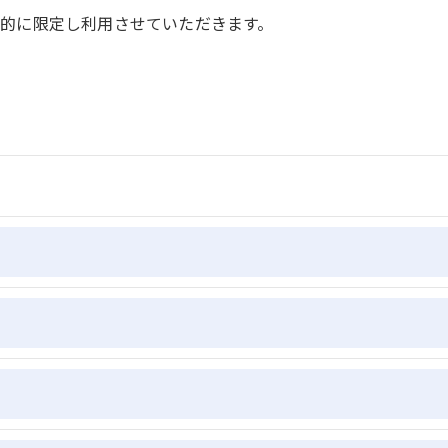
的に限定し利用させていただきます。
定められた場合を除き、
いたしません。
て、個人情報を外部に委託する場合があります。
の措置をとり、適切な監督を行います。
、適切に安全管理対策を実施します。