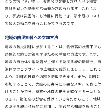
とも大切です。特に、物価高の影響を受けている場合、
物価高の影響を軽減する防災知識の重要性
無駄を省いた効率的な備蓄が求められます。これによ
経済環境の変化に対する知識の拡充
り、家族は災害時にも冷静に行動でき、最小限のコスト
防災を通じて得られる生活の安定感
で最大の効果を得ることができるのです。
物価高に伴う不安を減らすための準備
防災知識を活かした経済的リスクヘッジ
地域の防災訓練への参加方法
教育機関で学べる防災と経済の関係
地域の防災訓練に参加することは、物価高の状況下でも
家計の防災対策がもたらす長期的な安心
効果的な防災対策を学ぶための重要な方法です。まず、
地域の自治体や消防署が主催する防災訓練の情報を、自
治体のウェブサイトや広報誌で確認しましょう。これに
より、訓練の日時や内容を把握できます。また、訓練に
参加することで、実際の災害時に必要なスキルを身に付
けることができ、家族や地域の安全を確保する一助とな
ります。物価高の影響を受けている今だからこそ、地域
の防災訓練に積極的に参加し、実践的な知識を得ること