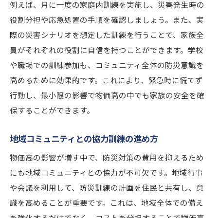
例えば、月に一度の家庭内訓練を実施し、災害発生時の
役割分担や応急処置の手順を確認しましょう。また、実
際の災害シナリオを想定した訓練を行うことで、家族全
員がそれぞれの役割に自信を持つことができます。学校
や職場での訓練参加も、コミュニティ全体の防災意識を
高めるために効果的です。これにより、緊急時に慌てず
行動し、最小限の影響で物価高の中でも家族の安全を確
保することができます。
地域コミュニティとの協力訓練の進め方
物価高の影響が増す中で、防災対策の費用を抑えるため
にも地域コミュニティとの協力が不可欠です。地域行事
や会議を利用して、防災訓練の計画を住民と共有し、意
識を高めることが重要です。これは、地域全体での備え
を強化するだけでなく、コストを分担することで物価高