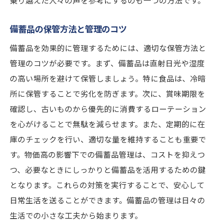
乗り越えた人々の声を参考にするのも一つの方法です。
備蓄品の保管方法と管理のコツ
備蓄品を効果的に管理するためには、適切な保管方法と
管理のコツが必要です。まず、備蓄品は直射日光や湿度
の高い場所を避けて保管しましょう。特に食品は、冷暗
所に保管することで劣化を防ぎます。次に、賞味期限を
確認し、古いものから優先的に消費するローテーション
を心がけることで無駄を減らせます。また、定期的に在
庫のチェックを行い、適切な量を維持することも重要で
す。物価高の影響下での備蓄品管理は、コストを抑えつ
つ、必要なときにしっかりと備蓄品を活用するための鍵
となります。これらの対策を実行することで、安心して
日常生活を送ることができます。備蓄品の管理は日々の
生活での小さな工夫から始まります。