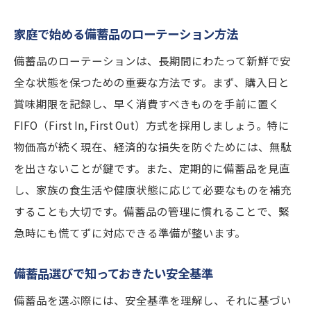
家庭で始める備蓄品のローテーション方法
備蓄品のローテーションは、長期間にわたって新鮮で安
全な状態を保つための重要な方法です。まず、購入日と
賞味期限を記録し、早く消費すべきものを手前に置く
FIFO（First In, First Out）方式を採用しましょう。特に
物価高が続く現在、経済的な損失を防ぐためには、無駄
を出さないことが鍵です。また、定期的に備蓄品を見直
し、家族の食生活や健康状態に応じて必要なものを補充
することも大切です。備蓄品の管理に慣れることで、緊
急時にも慌てずに対応できる準備が整います。
備蓄品選びで知っておきたい安全基準
備蓄品を選ぶ際には、安全基準を理解し、それに基づい