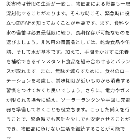
災害時は普段の生活が一変し、物価高による影響も一層
深刻化することがあります。そんな時こそ、緊急時に役
立つ節約術を知っておくことが重要です。まず、食料や
水の備蓄は必要最低限に絞り、長期保存が可能なものを
選びましょう。非常用の備蓄品としては、乾燥食品や缶
詰、そして水が基本です。加えて、手間をかけずに栄養
を補給できるインスタント食品を組み合わせるとバラン
スが取れます。また、無駄を減らすために、食材のロー
テーションを考慮し、賞味期限が近いものから消費する
習慣をつけておくと良いでしょう。さらに、電力やガス
が限られる場合に備え、ソーラーランタンや手回し充電
器を準備しておくことも役立ちます。こうした備えを行
うことで、緊急時でも家計を少しでも安定させることが
でき、物価高に負けない生活を継続することが可能で
す。