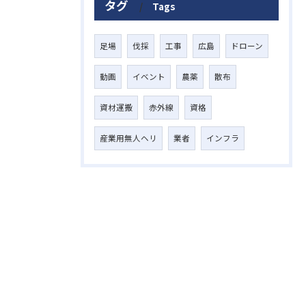
タグ
Tags
足場
伐採
工事
広島
ドローン
動画
イベント
農薬
散布
資材運搬
赤外線
資格
産業用無人ヘリ
業者
インフラ