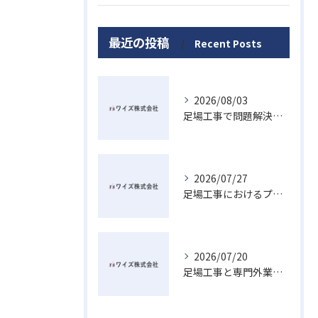
最近の投稿
Recent Posts
2026/08/03
足場工事で問題解決を目指す広島県廿日市市の賢い業者選びと安心ポイント
2026/07/27
足場工事におけるプラットフォームの意味と現場安全を高める最新活用術
2026/07/20
足場工事と専門外業者が熊野町で対応可能か法的リスクも踏まえた選び方