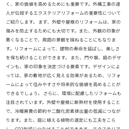
く、家の価値を高めるためにも重要です。外構工事の達
人が伝授するエクステリアリフォームの重要性について
ご紹介します。 まず、外壁や屋根のリフォームは、家の
傷みを防止するためにも大切です。また、外観の印象が
悪くなることで、周囲の景観を損ねることにもなりま
す。リフォームによって、建物の寿命を延ばし、美しさ
を保ち続けることができます。 また、門や塀、庭のデザ
インも、家の印象を決定づける要素です。デザインによ
っては、家の敷地が広く見える効果があるため、リフォ
ームによって住みやすさや将来的な価値を高めることが
できるでしょう。 さらに、環境に配慮したリフォームも
注目されています。外壁や屋根に断熱材を使用すること
で、冷暖房費の節約や二酸化炭素排出量の低減につなが
ります。また、庭に植える植物の選定にも工夫をこら
し、CO2削減につなげることができます。 エクステリア