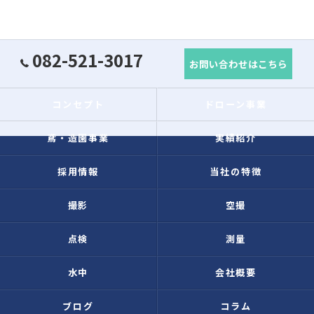
082-521-3017
お問い合わせはこちら
コンセプト
ドローン事業
鳶・造園事業
実績紹介
採用情報
当社の特徴
撮影
空撮
点検
測量
水中
会社概要
ブログ
コラム