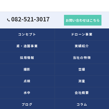
082-521-3017
お問い合わせはこちら
コンセプト
ドローン事業
鳶・造園事業
実績紹介
採用情報
当社の特徴
撮影
空撮
点検
測量
水中
会社概要
ブログ
コラム