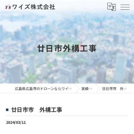
廿日市外構工事
広島県広島市のドローンならワイズ株式会社
実績紹介
廿日市市 外構工事
廿日市市 外構工事
2024/03/11