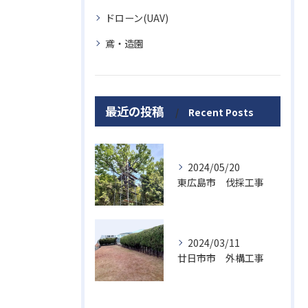
ドローン(UAV)
鳶・造園
最近の投稿
Recent Posts
2024/05/20
東広島市 伐採工事
2024/03/11
廿日市市 外構工事