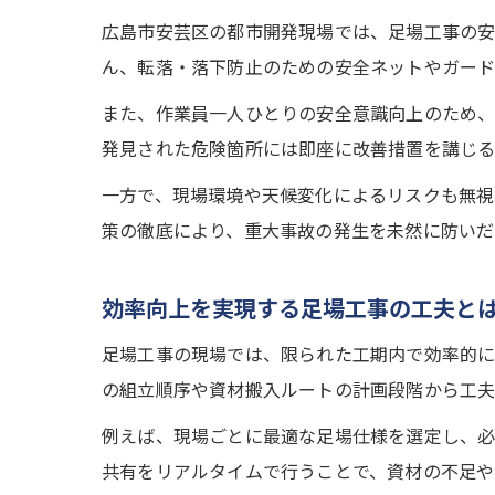
広島市安芸区の都市開発現場では、足場工事の安
ん、転落・落下防止のための安全ネットやガード
また、作業員一人ひとりの安全意識向上のため、
発見された危険箇所には即座に改善措置を講じる
一方で、現場環境や天候変化によるリスクも無視
策の徹底により、重大事故の発生を未然に防いだ
効率向上を実現する足場工事の工夫と
足場工事の現場では、限られた工期内で効率的に
の組立順序や資材搬入ルートの計画段階から工夫
例えば、現場ごとに最適な足場仕様を選定し、必
共有をリアルタイムで行うことで、資材の不足や