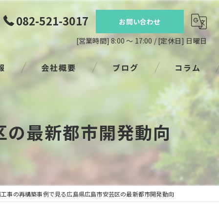
082-521-3017
お問い合わせ
[営業時間] 8:00 ～ 17:00 / [定休日] 日曜日
報
会社概要
ブログ
コラム
区の最新都市開発動向
場工事の再構築事例で見る広島県広島市安芸区の最新都市開発動向