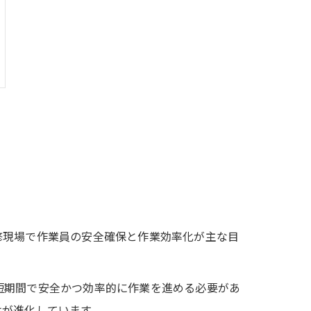
修現場で作業員の安全確保と作業効率化が主な目
短期間で安全かつ効率的に作業を進める必要があ
けが進化しています。