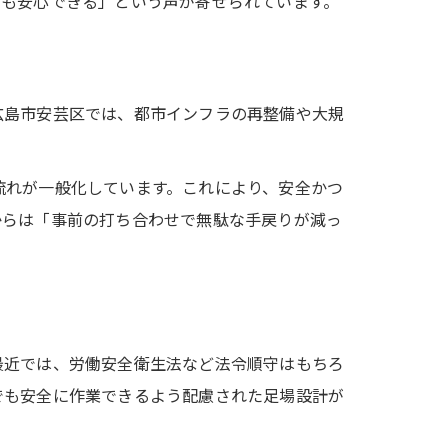
でも安心できる」という声が寄せられています。
広島市安芸区では、都市インフラの再整備や大規
流れが一般化しています。これにより、安全かつ
からは「事前の打ち合わせで無駄な手戻りが減っ
最近では、労働安全衛生法など法令順守はもちろ
でも安全に作業できるよう配慮された足場設計が