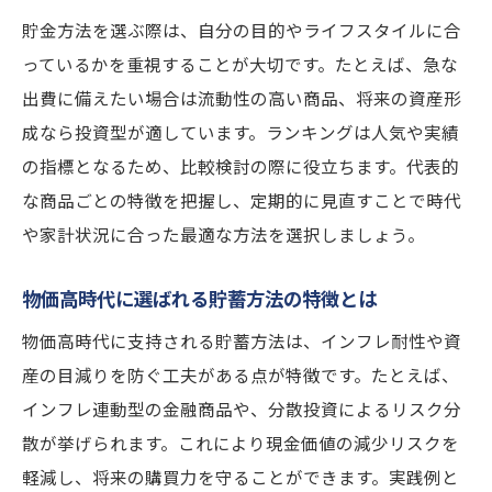
貯金方法を選ぶ際は、自分の目的やライフスタイルに合
っているかを重視することが大切です。たとえば、急な
出費に備えたい場合は流動性の高い商品、将来の資産形
成なら投資型が適しています。ランキングは人気や実績
の指標となるため、比較検討の際に役立ちます。代表的
な商品ごとの特徴を把握し、定期的に見直すことで時代
や家計状況に合った最適な方法を選択しましょう。
物価高時代に選ばれる貯蓄方法の特徴とは
物価高時代に支持される貯蓄方法は、インフレ耐性や資
産の目減りを防ぐ工夫がある点が特徴です。たとえば、
インフレ連動型の金融商品や、分散投資によるリスク分
散が挙げられます。これにより現金価値の減少リスクを
軽減し、将来の購買力を守ることができます。実践例と