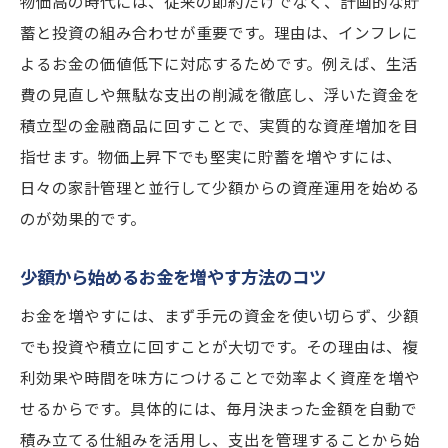
物価高の時代には、従来の節約だけでなく、計画的な貯
蓄と投資の組み合わせが重要です。理由は、インフレに
よるお金の価値低下に対応するためです。例えば、生活
費の見直しや無駄な支出の削減を徹底し、浮いた資金を
積立型の金融商品に回すことで、実質的な資産増加を目
指せます。物価上昇下でも堅実に貯蓄を増やすには、
日々の家計管理と並行して少額からの資産運用を始める
のが効果的です。
少額から始めるお金を増やす方法のコツ
お金を増やすには、まず手元の資金を使い切らず、少額
でも投資や積立に回すことが大切です。その理由は、複
利効果や時間を味方につけることで効率よく資産を増や
せるからです。具体的には、毎月決まった金額を自動で
積み立てる仕組みを活用し、支出を管理することから始