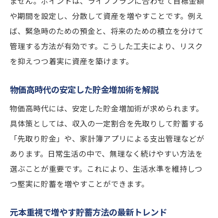
ません。ポイントは、ライフプランに合わせて目標金額
や期間を設定し、分散して資産を増やすことです。例え
ば、緊急時のための預金と、将来のための積立を分けて
管理する方法が有効です。こうした工夫により、リスク
を抑えつつ着実に資産を築けます。
物価高時代の安定した貯金増加術を解説
物価高時代には、安定した貯金増加術が求められます。
具体策としては、収入の一定割合を先取りして貯蓄する
「先取り貯金」や、家計簿アプリによる支出管理などが
あります。日常生活の中で、無理なく続けやすい方法を
選ぶことが重要です。これにより、生活水準を維持しつ
つ堅実に貯蓄を増やすことができます。
元本重視で増やす貯蓄方法の最新トレンド