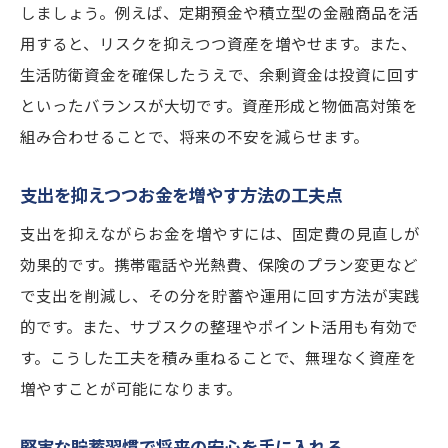
しましょう。例えば、定期預金や積立型の金融商品を活
用すると、リスクを抑えつつ資産を増やせます。また、
生活防衛資金を確保したうえで、余剰資金は投資に回す
といったバランスが大切です。資産形成と物価高対策を
組み合わせることで、将来の不安を減らせます。
支出を抑えつつお金を増やす方法の工夫点
支出を抑えながらお金を増やすには、固定費の見直しが
効果的です。携帯電話や光熱費、保険のプラン変更など
で支出を削減し、その分を貯蓄や運用に回す方法が実践
的です。また、サブスクの整理やポイント活用も有効で
す。こうした工夫を積み重ねることで、無理なく資産を
増やすことが可能になります。
堅実な貯蓄習慣で将来の安心を手に入れる