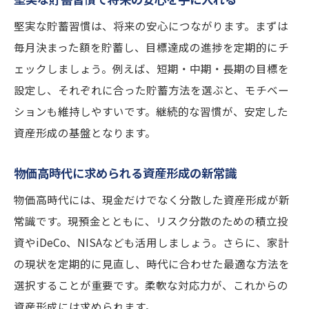
堅実な貯蓄習慣は、将来の安心につながります。まずは
毎月決まった額を貯蓄し、目標達成の進捗を定期的にチ
ェックしましょう。例えば、短期・中期・長期の目標を
設定し、それぞれに合った貯蓄方法を選ぶと、モチベー
ションも維持しやすいです。継続的な習慣が、安定した
資産形成の基盤となります。
物価高時代に求められる資産形成の新常識
物価高時代には、現金だけでなく分散した資産形成が新
常識です。現預金とともに、リスク分散のための積立投
資やiDeCo、NISAなども活用しましょう。さらに、家計
の現状を定期的に見直し、時代に合わせた最適な方法を
選択することが重要です。柔軟な対応力が、これからの
資産形成には求められます。