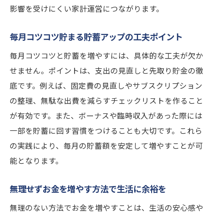
影響を受けにくい家計運営につながります。
毎月コツコツ貯まる貯蓄アップの工夫ポイント
毎月コツコツと貯蓄を増やすには、具体的な工夫が欠か
せません。ポイントは、支出の見直しと先取り貯金の徹
底です。例えば、固定費の見直しやサブスクリプション
の整理、無駄な出費を減らすチェックリストを作ること
が有効です。また、ボーナスや臨時収入があった際には
一部を貯蓄に回す習慣をつけることも大切です。これら
の実践により、毎月の貯蓄額を安定して増やすことが可
能となります。
無理せずお金を増やす方法で生活に余裕を
無理のない方法でお金を増やすことは、生活の安心感や