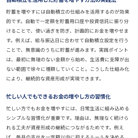
貯蓄を増やすには自動積立の仕組みを活用するのが効果
的です。自動で一定額を貯蓄用口座や投資信託に振り分
けることで、使い過ぎを防ぎ、計画的にお金を増やせま
す。例えば、給与振込日に合わせて自動積立設定を行う
ことで、無意識のうちに貯蓄が進みます。実践ポイント
は、最初に無理のない金額から始め、生活費に支障が出
ない範囲で徐々に増額していくこと。こうした仕組み化
により、継続的な資産形成が実現できます。
忙しい人でもできるお金の増やし方の習慣化
忙しい方でもお金を増やすには、日常生活に組み込める
シンプルな習慣化が重要です。理由は、無理なく続けら
れる工夫が資産形成の継続につながるためです。例え
ば、毎月の支出を一定額以内に抑えるルールを決める、