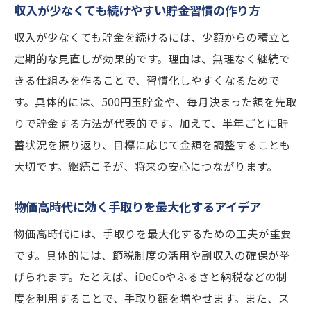
収入が少なくても続けやすい貯金習慣の作り方
収入が少なくても貯金を続けるには、少額からの積立と
定期的な見直しが効果的です。理由は、無理なく継続で
きる仕組みを作ることで、習慣化しやすくなるためで
す。具体的には、500円玉貯金や、毎月決まった額を先取
りで貯金する方法が代表的です。加えて、半年ごとに貯
蓄状況を振り返り、目標に応じて金額を調整することも
大切です。継続こそが、将来の安心につながります。
物価高時代に効く手取りを最大化するアイデア
物価高時代には、手取りを最大化するための工夫が重要
です。具体的には、節税制度の活用や副収入の確保が挙
げられます。たとえば、iDeCoやふるさと納税などの制
度を利用することで、手取り額を増やせます。また、ス