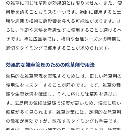
の雑草に同じ除草剤が効果的とは限りません。また、使
用量を誤ることもミスの一つです。過剰に使用すると土
壌や周囲の植物に悪影響を与える可能性があります。さ
らに、季節や天候を考慮せずに使用することも避けるべ
きです。特に広島県では、梅雨や台風シーズンの時期に
適切なタイミングで使用することが求められます。
効果的な雑草管理のための除草剤使用法
効果的な雑草管理を実現するためには、正しい除草剤の
使用法をマスターすることが肝心です。まず、雑草の種
類や生育状況を確認し、それに応じた除草剤を選びま
す。広島県の気候は温暖で湿度が高いため、湿気に強い
雑草が多く見られます。雑草対策には、定期的な除草剤
の散布が有効ですが、散布するタイミングも重要です。
例えば、雨の少ない晴天の日に散布することで、除草剤