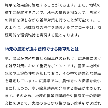
雑草を効果的に管理することができます。また、地域の
植生に配慮することで、地元の景観を損なわず、自然と
の調和を保ちながら雑草対策を行うことが可能です。こ
のように、地域特有の植生を踏まえたアプローチは、持
続可能な環境維持を実現する鍵となります。
地元の農家が選ぶ信頼できる除草剤とは
地元農家が信頼を寄せる除草剤の選択は、広島県におけ
る雑草対策において重要なポイントです。農家は地域の
気候や土壌条件を熟知しており、その中で効果的な製品
を選定しています。広島県では、農作物への影響を最小
限に抑えつつ、高い除草効果を発揮する製品が求められ
ます。そのため、地域の農業協同組合や農家同士の情報
交換を通じて、実績のある信頼性の高い除草剤が選ばれ