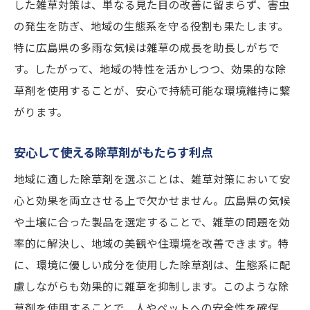
した雑草対策は、単なる見た目の改善に留まらず、害虫
の発生を防ぎ、地域の生態系を守る役割も果たします。
特に広島県の多雨な気候は雑草の成長を助長しがちで
す。したがって、地域の特性を活かしつつ、効果的な除
草剤を使用することが、安心で持続可能な環境維持に繋
がります。
安心して使える除草剤がもたらす利点
地域に適した除草剤を選ぶことは、雑草対策において安
心と効果を両立させる上で欠かせません。広島県の気候
や土壌に合った製品を選定することで、雑草の問題を効
率的に解決し、地域の美観や住環境を改善できます。特
に、環境に優しい成分を使用した除草剤は、生態系に配
慮しながらも効果的に雑草を抑制します。このような除
草剤を使用することで、人やペットへの安全性を確保