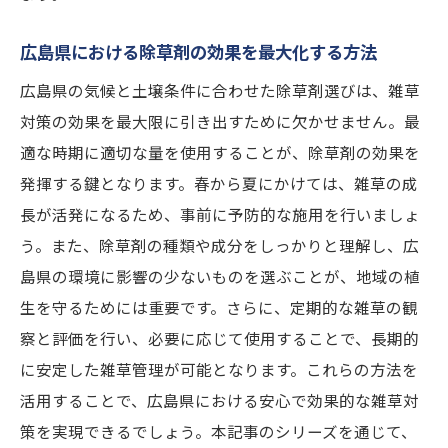
地域の声を取り入れた除草剤の選択法
広島県での除草剤使用がもたらす地域貢献
広島県における除草剤の効果を最大化する方法
広島県の気候と土壌条件に合わせた除草剤選びは、雑草
対策の効果を最大限に引き出すために欠かせません。最
適な時期に適切な量を使用することが、除草剤の効果を
発揮する鍵となります。春から夏にかけては、雑草の成
長が活発になるため、事前に予防的な施用を行いましょ
う。また、除草剤の種類や成分をしっかりと理解し、広
島県の環境に影響の少ないものを選ぶことが、地域の植
生を守るためには重要です。さらに、定期的な雑草の観
察と評価を行い、必要に応じて使用することで、長期的
に安定した雑草管理が可能となります。これらの方法を
活用することで、広島県における安心で効果的な雑草対
策を実現できるでしょう。本記事のシリーズを通じて、