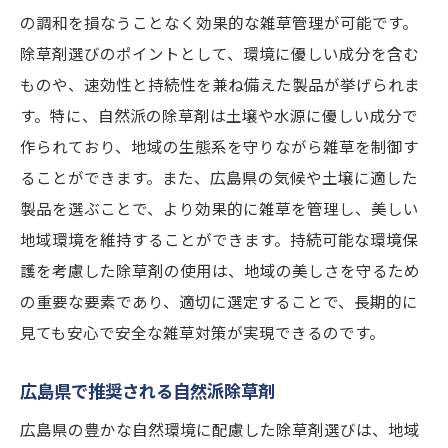
の調和を損なうことなく効果的な雑草管理が可能です。
除草剤選びのポイントとして、環境に優しい成分を含む
ものや、速効性と持続性を兼ね備えた製品が挙げられま
す。特に、自然派の除草剤は土壌や水源に優しい成分で
作られており、地域の生態系を守りながら雑草を制御す
ることができます。また、広島県の気候や土壌に適した
製品を選ぶことで、より効果的に雑草を管理し、美しい
地域環境を維持することができます。持続可能な環境保
護を考慮した除草剤の使用は、地域の美しさを守るため
の重要な要素であり、適切に選定することで、長期的に
見ても安心で安全な雑草対策が実現できるのです。
広島県で推奨される自然派除草剤
広島県の豊かな自然環境に配慮した除草剤選びは、地域