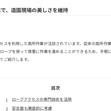
業で、造園現場の美しさを維持
セスを利用した高所作業が注目されています。従来の高所作
ロープを使って慎重に作業を進めることができるため、手軽
てご紹介します。
目次
ロープアクセスの専門技術を活用
安全面も徹底的に考慮