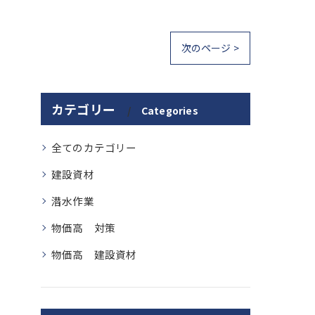
次のページ >
カテゴリー
Categories
全てのカテゴリー
建設資材
潜水作業
物価高 対策
物価高 建設資材