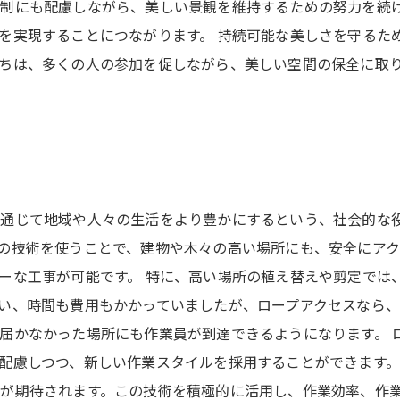
制にも配慮しながら、美しい景観を維持するための努力を続
を実現することにつながります。 持続可能な美しさを守るた
ちは、多くの人の参加を促しながら、美しい空間の保全に取
通じて地域や人々の生活をより豊かにするという、社会的な
の技術を使うことで、建物や木々の高い場所にも、安全にア
ーな工事が可能です。 特に、高い場所の植え替えや剪定では
い、時間も費用もかかっていましたが、ロープアクセスなら
届かなかった場所にも作業員が到達できるようになります。 
配慮しつつ、新しい作業スタイルを採用することができます。
が期待されます。この技術を積極的に活用し、作業効率、作