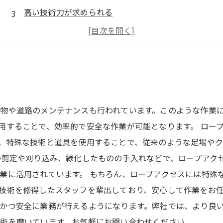
高い技術力が求められる
持続可能な美しさを守るために
ロープアクセスの技術で現場を変革
物や道路のメンテナンスも行われています。このような作業
用することで、効率的で安全な作業が可能となります。 ロー
。特殊な技術と道具を使用することで、従来のような足場や
の剪定や刈り込み、緑化したものの手入れなどで、ロープアク
業に活用されています。 もちろん、ロープアクセスには特殊
技術を修得したスタッフを輩出しており、安心して作業をお任
かつ安全に業務が行えるようになります。弊社では、より良
術を磨いています。お気軽にお問い合わせください。