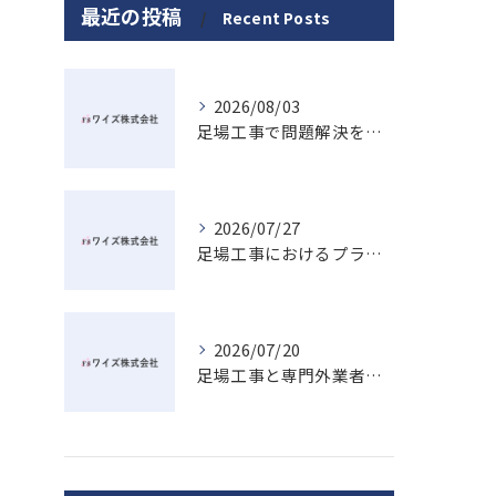
最近の投稿
Recent Posts
2026/08/03
足場工事で問題解決を目指す広島県廿日市市の賢い業者選びと安心ポイント
2026/07/27
足場工事におけるプラットフォームの意味と現場安全を高める最新活用術
2026/07/20
足場工事と専門外業者が熊野町で対応可能か法的リスクも踏まえた選び方