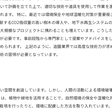
いて計画を立てた上で、適切な技術や道具を使用して作業を
れます。 特に、最近では環境保全や地球温暖化対策が重要視
献するCO2吸収量の高い樹木の導入や、地下水再生システム
大規模なプロジェクトに携わることも増えています。こうし
が必要です。事前段階から専門家として提案やアドバイスを
められます。 上記のように、造園業界では高度な技術力が求
術の習得が必要となっています。
い空間を創造しています。しかし、人間の活動による環境破
ちは、植物や緑地を活用することで、自然環境の保全や温暖化
栽培を行ったりと、環境に配慮した方法を取り入れています。