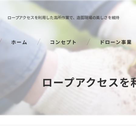
ロープアクセスを利用した高所作業で、造園現場の美しさを維持
ホーム
コンセプト
ドローン事業
ロープアクセスを