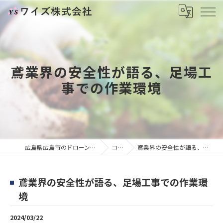
鳶業界の安全性が語る、足場工
事での作業環境
広島県広島市のドローンならワイズ株式会社
コラム
鳶業界の安全性が語る、足場工事での作業環境
鳶業界の安全性が語る、足場工事での作業環
境
2024/03/22