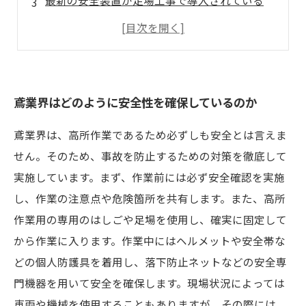
最新の安全装置が足場工事で導入されている
作業員の安全教育が重要なポイント
実際に足場工事に携わる鳶職人の声
鳶業界はどのように安全性を確保しているのか
鳶業界は、高所作業であるため必ずしも安全とは言えま
せん。そのため、事故を防止するための対策を徹底して
実施しています。まず、作業前には必ず安全確認を実施
し、作業の注意点や危険箇所を共有します。また、高所
作業用の専用のはしごや足場を使用し、確実に固定して
から作業に入ります。作業中にはヘルメットや安全帯な
どの個人防護具を着用し、落下防止ネットなどの安全専
門機器を用いて安全を確保します。現場状況によっては
車両や機械を使用することもありますが、その際には、