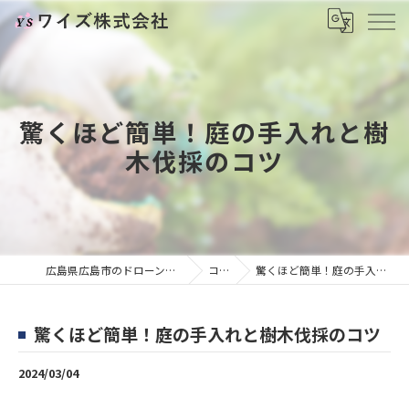
驚くほど簡単！庭の手入れと樹
木伐採のコツ
広島県広島市のドローンならワイズ株式会社
コラム
驚くほど簡単！庭の手入れと樹木伐採のコツ
驚くほど簡単！庭の手入れと樹木伐採のコツ
2024/03/04