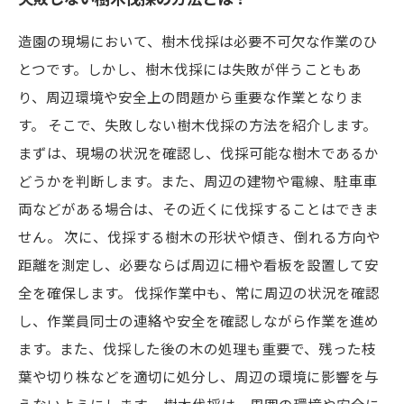
造園の現場において、樹木伐採は必要不可欠な作業のひ
とつです。しかし、樹木伐採には失敗が伴うこともあ
り、周辺環境や安全上の問題から重要な作業となりま
す。 そこで、失敗しない樹木伐採の方法を紹介します。
まずは、現場の状況を確認し、伐採可能な樹木であるか
どうかを判断します。また、周辺の建物や電線、駐車車
両などがある場合は、その近くに伐採することはできま
せん。 次に、伐採する樹木の形状や傾き、倒れる方向や
距離を測定し、必要ならば周辺に柵や看板を設置して安
全を確保します。 伐採作業中も、常に周辺の状況を確認
し、作業員同士の連絡や安全を確認しながら作業を進め
ます。また、伐採した後の木の処理も重要で、残った枝
葉や切り株などを適切に処分し、周辺の環境に影響を与