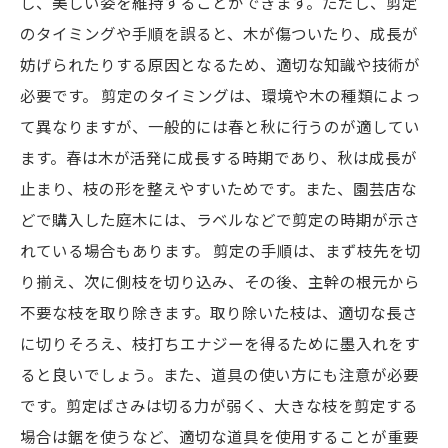
し、美しい姿を維持することができます。ただし、剪定
のタイミングや手順を誤ると、木が傷ついたり、成長が
妨げられたりする原因となるため、適切な知識や技術が
必要です。 剪定のタイミングは、環境や木の種類によっ
て異なりますが、一般的には春と秋に行うのが適してい
ます。春は木が活発に成長する時期であり、秋は成長が
止まり、枝の形を整えやすいためです。また、園芸店な
どで購入した庭木には、ラベルなどで剪定の時期が示さ
れている場合もあります。 剪定の手順は、まず枝先を切
り揃え、次に側枝を切り込み、その後、主幹の根元から
不要な枝を取り除きます。取り除いた枝は、適切な長さ
に切りそろえ、枝打ちエナジーを得るために墨入れをす
ると良いでしょう。また、道具の使い方にも注意が必要
です。剪定ばさみは切る力が弱く、大きな枝を剪定する
場合は鋸を使うなど、適切な道具を使用することが重要